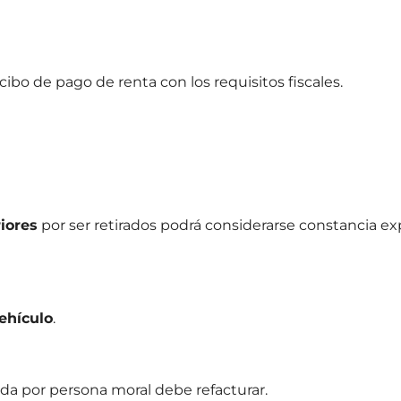
bo de pago de renta con los requisitos fiscales.
iores
por ser retirados podrá considerarse constancia exp
ehículo
.
zada por persona moral debe refacturar.